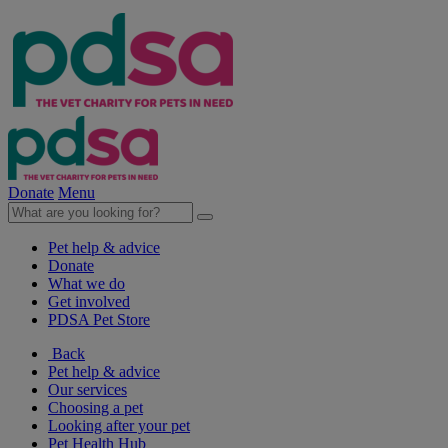
Donate
Menu
Pet help & advice
Donate
What we do
Get involved
PDSA Pet Store
Back
Pet help & advice
Our services
Choosing a pet
Looking after your pet
Pet Health Hub