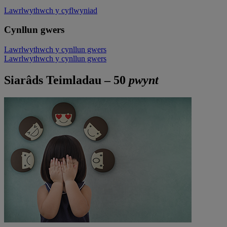
Lawrlwythwch y cyflwyniad
Cynllun gwers
Lawrlwythwch y cynllun gwers
Lawrlwythwch y cynllun gwers
Siarâds Teimladau – 50
pwynt