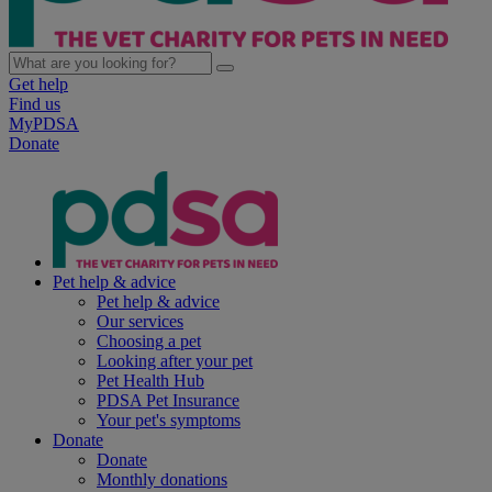
Get help
Find us
MyPDSA
Donate
Pet help & advice
Pet help & advice
Our services
Choosing a pet
Looking after your pet
Pet Health Hub
PDSA Pet Insurance
Your pet's symptoms
Donate
Donate
Monthly donations