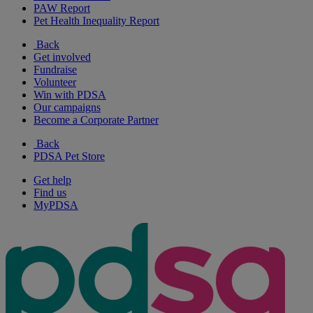
PAW Report
Pet Health Inequality Report
Back
Get involved
Fundraise
Volunteer
Win with PDSA
Our campaigns
Become a Corporate Partner
Back
PDSA Pet Store
Get help
Find us
MyPDSA