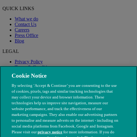
QUICK LINKS
What we do
Contact Us
Careers
Press Office
Blog
LEGAL
Privacy Policy
Terms & Conditions
Modern Slavery
Cookie Notice
By selecting ‘Accept & Continue’ you are consenting to the use
of cookies, pixels, tags and similar tracking technologies that
may collect your device and browser information. These
technologies help us improve site navigation, measure our
website performance, and track the effectiveness of our
marketing campaigns. They also enable our advertising partners
to personalise and measure adverts on the internet - including on
social media platforms from Facebook, Google and Instagram.
Please visit our
privacy notice
for more information. If you do