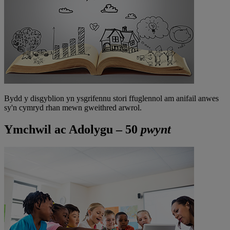
Bydd y disgyblion yn ysgrifennu stori ffuglennol am anifail anwes
sy'n cymryd rhan mewn gweithred arwrol.
Ymchwil ac Adolygu – 50
pwynt